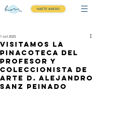
HAZTE AMIGO
Entrada
1 oct 2025
Visitamos la
pinacoteca del
profesor y
coleccionista de
arte D. Alejandro
sanz peinado