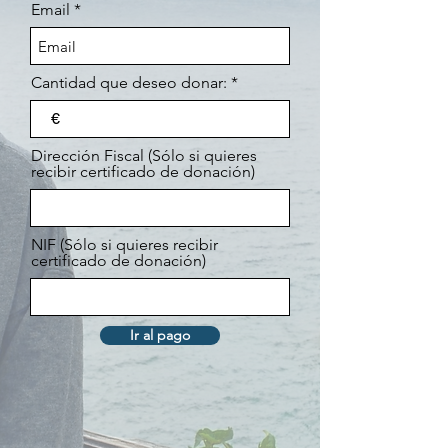
Email
Cantidad que deseo donar:
€
Dirección Fiscal (Sólo si quieres
recibir certificado de donación)
NIF (Sólo si quieres recibir
certificado de donación)
Ir al pago