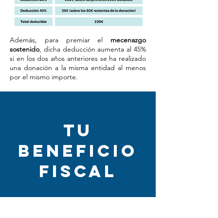
Además, para premiar el
mecenazgo
sostenido
, dicha deducción aumenta al 45%
si en los dos años anteriores se ha realizado
una donación a la misma entidad al menos
por el mismo importe.
TU
BENEFICIO
FISCAL