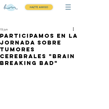
HAZTE AMIGO
Entrada
15 jun
Participamos en la
Jornada sobre
tumores
cerebrales "Brain
Breaking Bad"