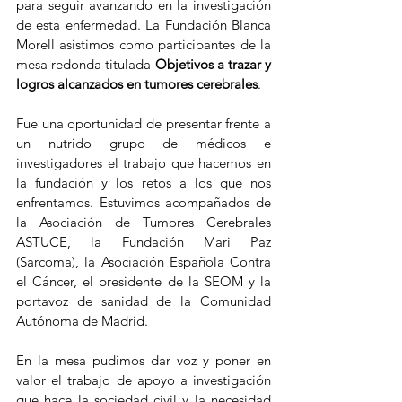
para seguir avanzando en la investigación 
de esta enfermedad. La Fundación Blanca 
Morell asistimos como participantes de la 
mesa redonda titulada 
Objetivos a trazar y 
logros alcanzados en tumores cerebrales
.
Fue una oportunidad de presentar frente a 
un nutrido grupo de médicos e 
investigadores el trabajo que hacemos en 
la fundación y los retos a los que nos 
enfrentamos. Estuvimos acompañados de 
la Asociación de Tumores Cerebrales 
ASTUCE, la Fundación Mari Paz 
(Sarcoma), la Asociación Española Contra 
el Cáncer, el presidente de la SEOM y la 
portavoz de sanidad de la Comunidad 
Autónoma de Madrid.
En la mesa pudimos dar voz y poner en 
valor el trabajo de apoyo a investigación 
que hace la sociedad civil y la necesidad 