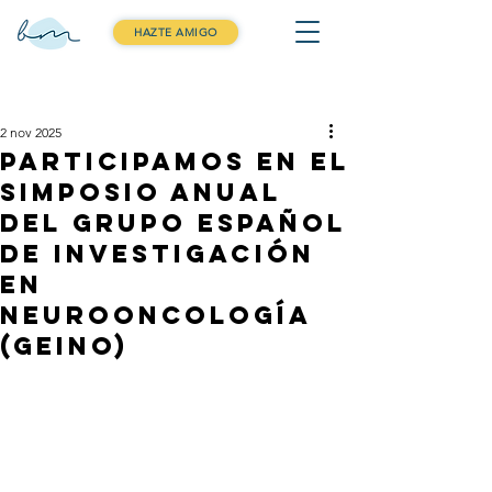
HAZTE AMIGO
Entrada
2 nov 2025
Participamos en el
Simposio anual
del Grupo Español
de Investigación
en
Neurooncología
(GEINO)