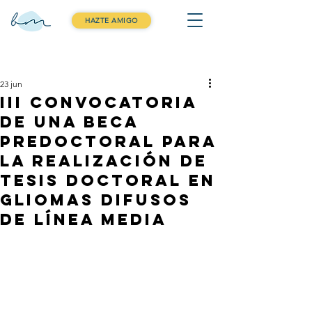
HAZTE AMIGO
Entrada
23 jun
III Convocatoria
de una beca
Predoctoral para
la realización de
Tesis Doctoral en
gliomas difusos
de línea media