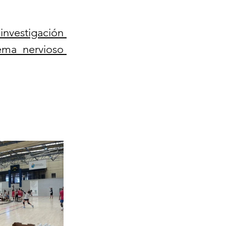
nvestigación 
ema nervioso 