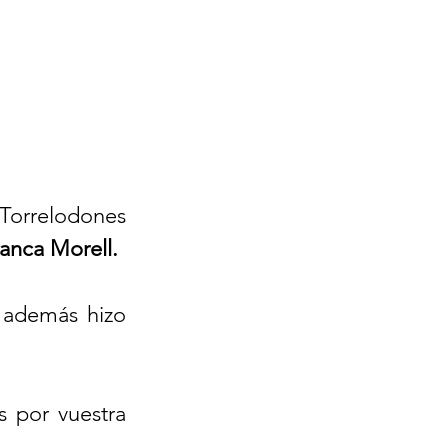
Torrelodones 
lanca Morell.
 además hizo 
 por vuestra 