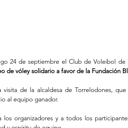
go 24 de septiembre el Club de Voleibol de 
eo de vóley solidario a favor de la Fundación B
visita de la alcaldesa de Torrelodones, que
io al equipo ganador.
 los organizadores y a todos los participantes
ud y espíritu de equipo.