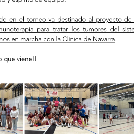
o en el torneo va destinado al proyecto de i
unoterapia para tratar los tumores del sist
mos en marcha con la Clínica de Navarra
.
 que viene!!