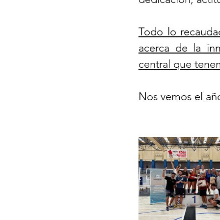
Todo lo recaudad
acerca de la inm
central que tene
Nos vemos el año