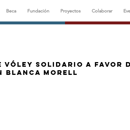
Beca
Fundación
Proyectos
Colaborar
Ev
 vóley solidario a favor 
n Blanca Morell