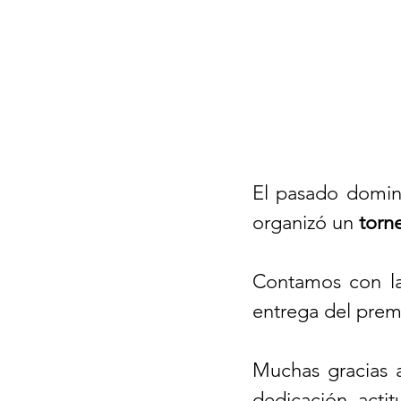
El pasado domin
organizó un 
torn
Contamos con la 
entrega del prem
Muchas gracias a
dedicación, actit