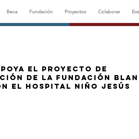
Beca
Fundación
Proyectos
Colaborar
Ev
apoya el proyecto de
ción de la Fundación Bla
n el Hospital Niño Jesús