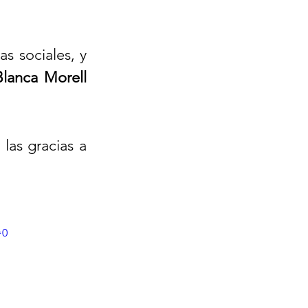
 sociales, y 
Fundación Blanca Morell 
as gracias a 
=0