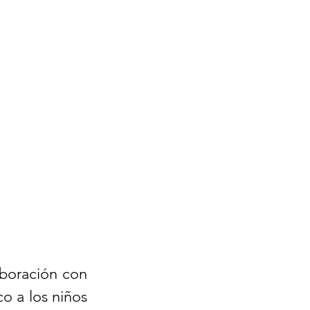
boración con 
o a los niños 