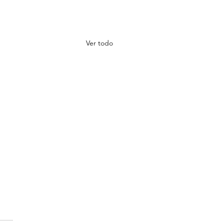
Ver todo