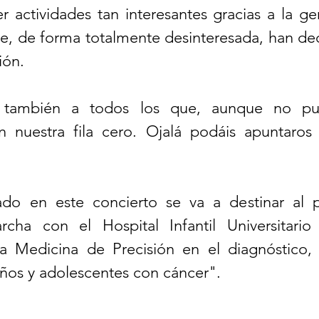
r actividades tan interesantes gracias a la ge
e, de forma totalmente desinteresada, han dec
ión.
también a todos los que, aunque no pudis
on nuestra fila cero. Ojalá podáis apuntaros
do en este concierto se va a destinar al p
ha con el Hospital Infantil Universitario 
a Medicina de Precisión en el diagnóstico, 
iños y adolescentes con cáncer".