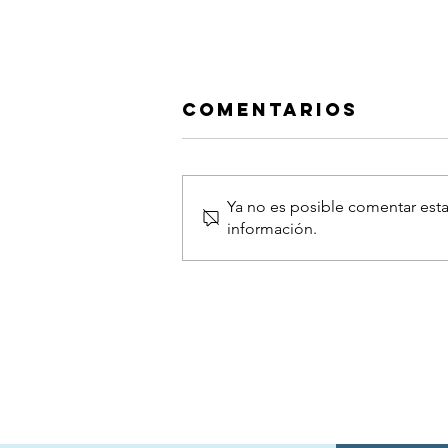
Comentarios
Ya no es posible comentar esta
información.
II Concierto
Benéfico