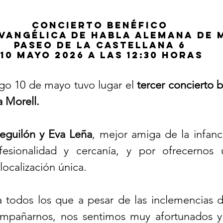
CONCIERTO BENÉFICO 
Evangélica de Habla Alemana de 
Paseo de la Castellana 6 
10 mayo 2026 a las 12:30 horas
o 10 de mayo tuvo lugar el 
tercer concierto b
 Morell.
eguilón y Eva Leña
, mejor amiga de la infanci
fesionalidad y cercanía, y por ofrecernos u
localización única.
 todos los que a pesar de las inclemencias d
ompañarnos, nos sentimos muy afortunados y 