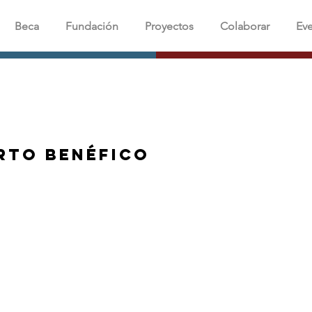
Beca
Fundación
Proyectos
Colaborar
Ev
erto Benéfico