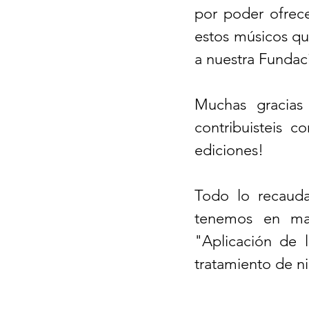
por poder ofrece
estos músicos qu
a nuestra Fundac
Muchas gracias 
contribuisteis c
ediciones!
Todo lo recauda
tenemos en marc
"Aplicación de l
tratamiento de n