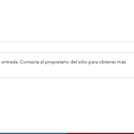
 entrada. Contacta al propietario del sitio para obtener más
I Concierto
Benéfico