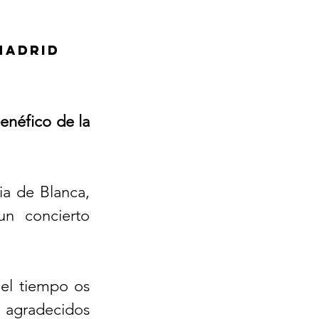
Madrid
enéfico de la 
a de Blanca, 
n concierto 
el tiempo os 
agradecidos 