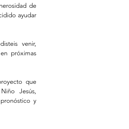
nerosidad de 
idido ayudar 
teis venir, 
 en próximas 
royecto que 
Niño Jesús, 
pronóstico y 