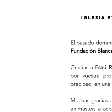
Iglesia 
El pasado doming
Fundación Blanca
Gracias a 
Esaú R
por vuestra pro
precioso, en una 
Muchas gracias a
animasteis a ac