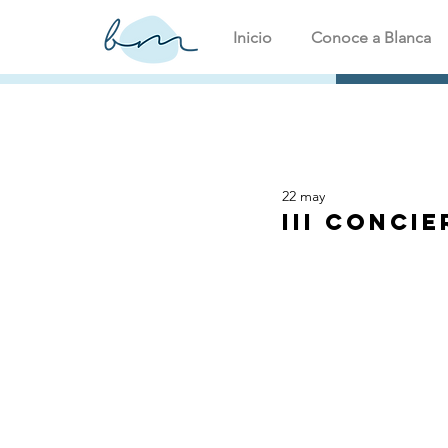
Inicio
Conoce a Blanca
22 may
III Conci