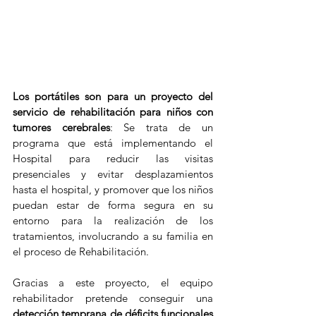
Los portátiles son para un proyecto del 
servicio de rehabilitación para niños con 
tumores cerebrales
: Se trata de un 
programa que está implementando el 
Hospital para reducir las visitas 
presenciales y evitar desplazamientos 
hasta el hospital, y promover que los niños 
puedan estar de forma segura en su 
entorno para la realización de los 
tratamientos, involucrando a su familia en 
el proceso de Rehabilitación.
Gracias a este proyecto, el equipo 
rehabilitador pretende conseguir una 
detección temprana de déficits funcionales 