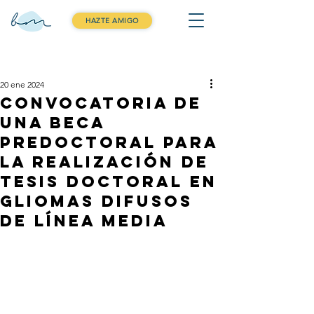
HAZTE AMIGO
Entrada
20 ene 2024
Convocatoria de
una beca
Predoctoral para
la realización de
Tesis Doctoral en
gliomas difusos
de línea media