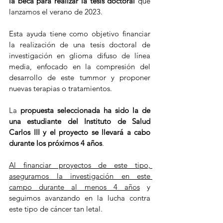
la beca para realizar la tesis doctoral 
que 
lanzamos el verano de 2023. 
Esta ayuda tiene como objetivo financiar 
la realización de una tesis doctoral de 
investigación en glioma difuso de línea 
media, enfocado en la compresión del 
desarrollo de este tummor y proponer 
nuevas terapias o tratamientos.
La 
propuesta seleccionada ha sido la de 
una estudiante del Instituto de Salud 
Carlos III y el proyecto se llevará a cabo 
durante los próximos 4 años
.
Al financiar proyectos de este tipo, 
aseguramos la investigación en este 
campo durante al menos 4 años
 y 
seguimos avanzando en la lucha contra 
este tipo de cáncer tan letal.